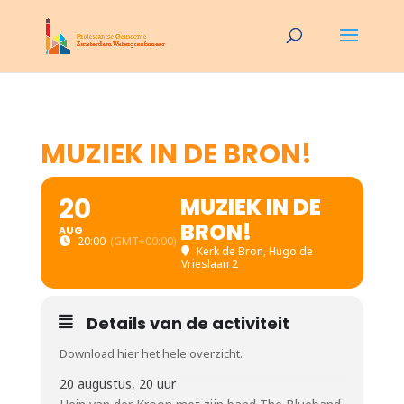
MUZIEK IN DE BRON!
20
MUZIEK IN DE
BRON!
AUG
20:00
(GMT+00:00)
Kerk de Bron
, Hugo de
Vrieslaan 2
Details van de activiteit
Download hier het hele overzicht.
20 augustus, 20 uur