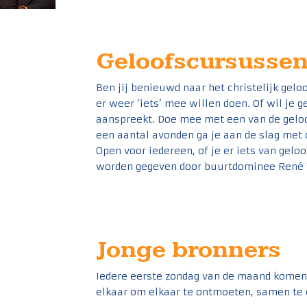
Geloofscursusse
Ben jij benieuwd naar het christelijk gelo
er weer ‘iets’ mee willen doen. Of wil j
aanspreekt. Doe mee met een van de gelo
een aantal avonden ga je aan de slag met d
Open voor iedereen, of je er iets van gelo
worden gegeven door buurtdominee René 
Jonge bronners
Iedere eerste zondag van de maand komen d
elkaar om elkaar te ontmoeten, samen te