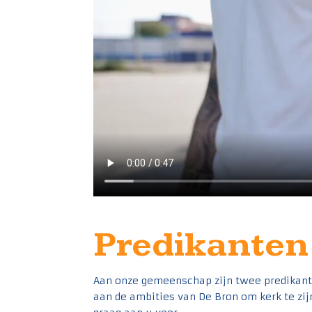
Predikanten
Aan onze gemeenschap zijn twee predikante
aan de ambities van De Bron om kerk te zijn 