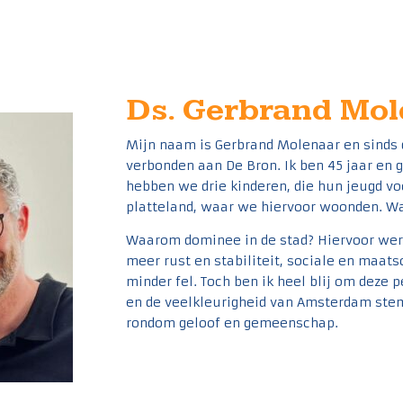
Ds. Gerbrand Mol
Mijn naam is Gerbrand Molenaar en sinds
verbonden aan De Bron. Ik ben 45 jaar en
hebben we drie kinderen, die hun jeugd voo
platteland, waar we hiervoor woonden. Wat
Waarom dominee in de stad? Hiervoor werkt
meer rust en stabiliteit, sociale en maat
minder fel. Toch ben ik heel blij om deze 
en de veelkleurigheid van Amsterdam stem
rondom geloof en gemeenschap.