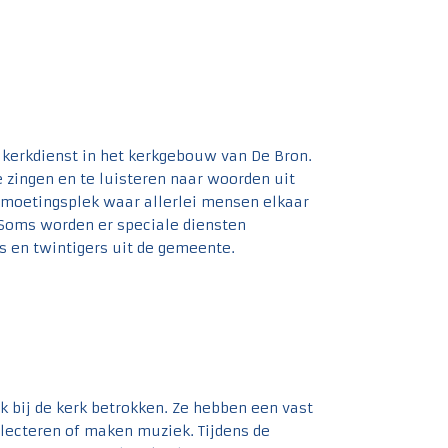
kerkdienst in het kerkgebouw van De Bron.
 zingen en te luisteren naar woorden uit
ntmoetingsplek waar allerlei mensen elkaar
 Soms worden er speciale diensten
rs en twintigers uit de gemeente.
k bij de kerk betrokken. Ze hebben een vast
llecteren of maken muziek. Tijdens de