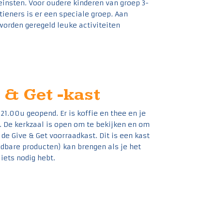
leinsten. Voor oudere kinderen van groep 3-
tieners is er een speciale groep. Aan
worden geregeld leuke activiteiten
 & Get -kast
21.00u geopend. Er is koffie en thee en je
. De kerkzaal is open om te bekijken en om
de Give & Get voorraadkast. Dit is een kast
dbare producten) kan brengen als je het
iets nodig hebt.