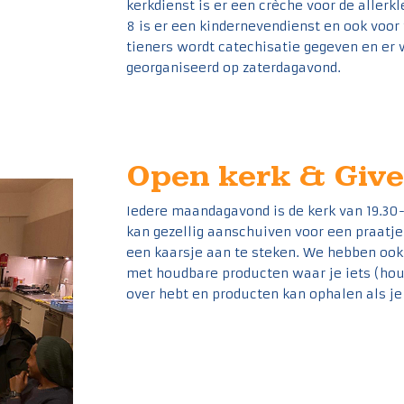
kerkdienst is er een crèche voor de allerk
8 is er een kindernevendienst en ook voor 
tieners wordt catechisatie gegeven en er 
georganiseerd op zaterdagavond.
Open kerk & Give
Iedere maandagavond is de kerk van 19.30-
kan gezellig aanschuiven voor een praatje
een kaarsje aan te steken. We hebben ook 
met houdbare producten waar je iets (hou
over hebt en producten kan ophalen als je 