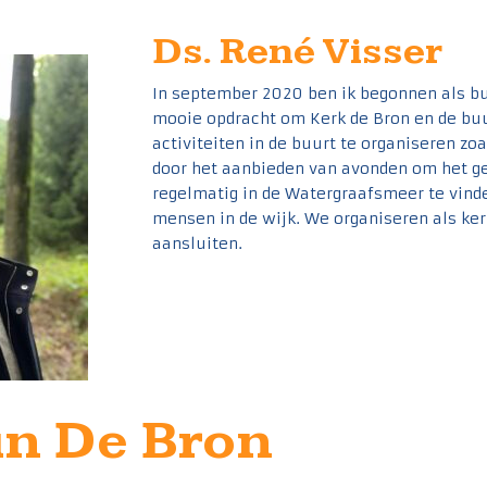
Ds. René Visser
In september 2020 ben ik begonnen als bu
mooie opdracht om Kerk de Bron en de buu
activiteiten in de buurt te organiseren zo
door het aanbieden van avonden om het ge
regelmatig in de Watergraafsmeer te vind
mensen in de wijk. We organiseren als kerk
aansluiten.
 in De Bron