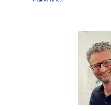
graag aan u voor.