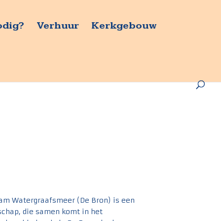
odig?
Verhuur
Kerkgebouw
am Watergraafsmeer (De Bron) is een
hap, die samen komt in het