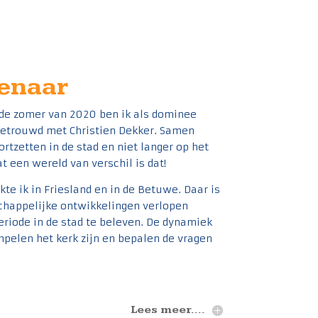
enaar
 de zomer van 2020 ben ik als dominee
 getrouwd met Christien Dekker. Samen
rtzetten in de stad en niet langer op het
 een wereld van verschil is dat!
e ik in Friesland en in de Betuwe. Daar is
schappelijke ontwikkelingen verlopen
periode in de stad te beleven. De dynamiek
pelen het kerk zijn en bepalen de vragen
Lees meer....