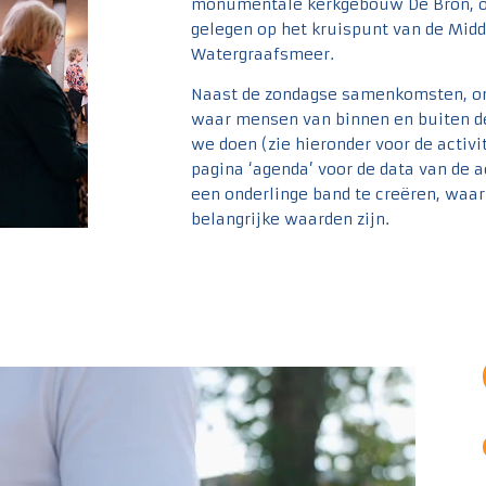
monumentale kerkgebouw De Bron, o
gelegen op het kruispunt van de Mid
Watergraafsmeer.
Naast de zondagse samenkomsten, orga
waar mensen van binnen en buiten de
we doen (zie hieronder voor de activi
pagina ‘agenda’ voor de data van de a
een onderlinge band te creëren, waa
belangrijke waarden zijn.