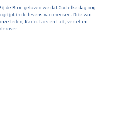
Bij de Bron geloven we dat God elke dag nog
ingrijpt in de levens van mensen. Drie van
onze leden, Karin, Lars en Luit, vertellen
hierover.