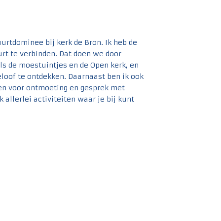
urtdominee bij kerk de Bron. Ik heb de
rt te verbinden. Dat doen we door
als de moestuintjes en de Open kerk, en
loof te ontdekken. Daarnaast ben ik ook
en voor ontmoeting en gesprek met
 allerlei activiteiten waar je bij kunt