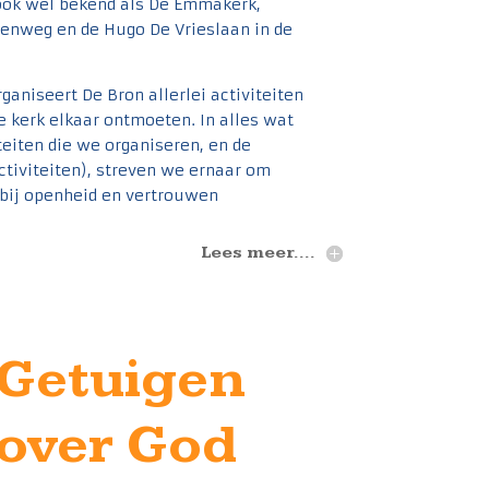
ok wel bekend als De Emmakerk,
denweg en de Hugo De Vrieslaan in de
niseert De Bron allerlei activiteiten
 kerk elkaar ontmoeten. In alles wat
teiten die we organiseren, en de
ctiviteiten), streven we ernaar om
rbij openheid en vertrouwen
Lees meer....
Getuigen
over God