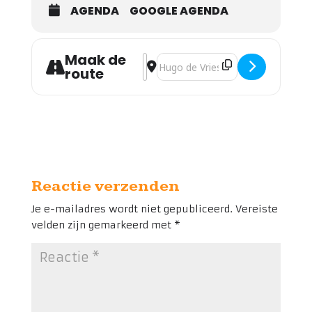
AGENDA
GOOGLE AGENDA
Maak de
Address - Muziek in de Bron! [LlhM4J
Destination Address - Muziek in d
route
Reactie verzenden
Je e-mailadres wordt niet gepubliceerd.
Vereiste
velden zijn gemarkeerd met
*