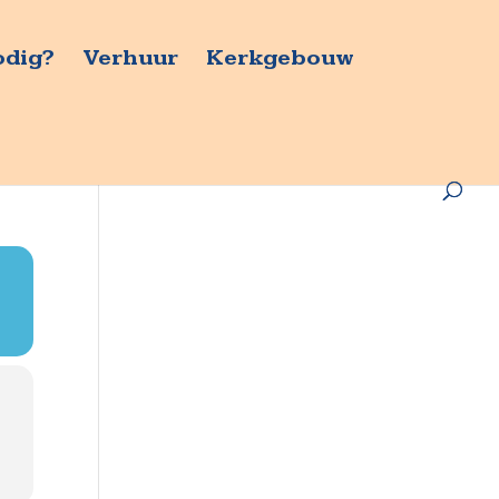
odig?
Verhuur
Kerkgebouw