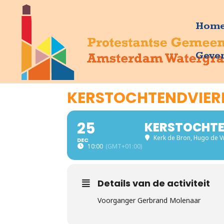
Hom
Geve
KERSTOCHTENDVIER
25
KERSTOCHTE
Kerk de Bron
, Hugo de V
DEC
10:00
(GMT+01:00)
Details van de activiteit
Voorganger Gerbrand Molenaar