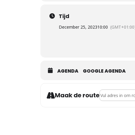
Tijd
December 25, 2023
10:00
(GMT+01:00
AGENDA
GOOGLE AGENDA
Address - Kerstoc
Maak de route