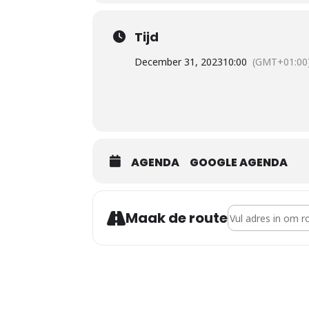
Tijd
December 31, 2023
10:00
(GMT+01:00
AGENDA
GOOGLE AGENDA
Address - Kerkdie
Maak de route