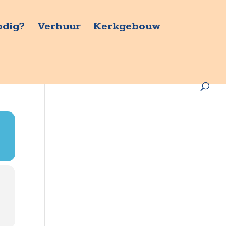
odig?
Verhuur
Kerkgebouw