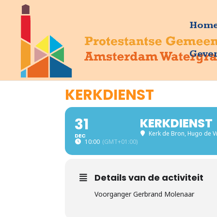
Hom
Geve
KERKDIENST
31
KERKDIENST
Kerk de Bron
, Hugo de V
DEC
10:00
(GMT+01:00)
Details van de activiteit
Voorganger Gerbrand Molenaar