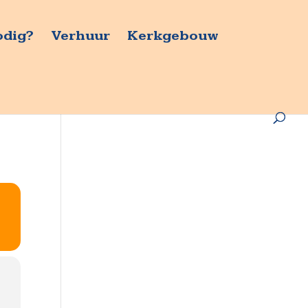
odig?
Verhuur
Kerkgebouw