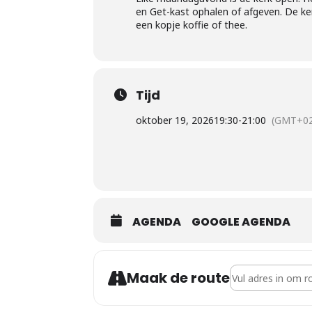
en Get-kast ophalen of afgeven. De ke
een kopje koffie of thee.
Tijd
oktober 19, 2026
19:30
-
21:00
(GMT+02
AGENDA
GOOGLE AGENDA
Address - Open ke
Maak de route