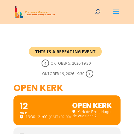
THIS IS A REPEATING EVENT
OKTOBER 5, 2026 19:30
OKTOBER 19, 2026 19:30
OPEN KERK
12
OPEN KERK
Kerk de Bron
, Hugo
OKT
de Vrieslaan 2
19:30 - 21:00
(GMT+02:00)