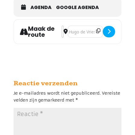
AGENDA
GOOGLE AGENDA
Maak de
Address - Open kerk [rMtGlqpi8]
Destination Address - Open kerk
route
Reactie verzenden
Je e-mailadres wordt niet gepubliceerd.
Vereiste
velden zijn gemarkeerd met
*