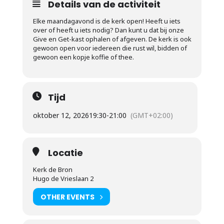
Details van de activiteit
Elke maandagavond is de kerk open! Heeft u iets
over of heeft u iets nodig? Dan kunt u dat bij onze
Give en Get-kast ophalen of afgeven. De kerk is ook
gewoon open voor iedereen die rust wil, bidden of
gewoon een kopje koffie of thee.
Tijd
oktober 12, 2026
19:30
-
21:00
(GMT+02:00)
Locatie
Kerk de Bron
Hugo de Vrieslaan 2
OTHER EVENTS