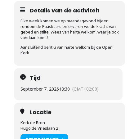
Details van de activiteit
Elke week komen we op maandagavond bijeen
rondom de Paaskaars en ervaren we de kracht van
gebed en stilte. Wees van harte welkom, waar je ook
vandaan komt!
Aansluitend bent u van harte welkom bij de Open
Kerk.
Tijd
September 7, 2026
18:30
(GMT+02:00)
Locatie
Kerk de Bron
Hugo de Vrieslaan 2