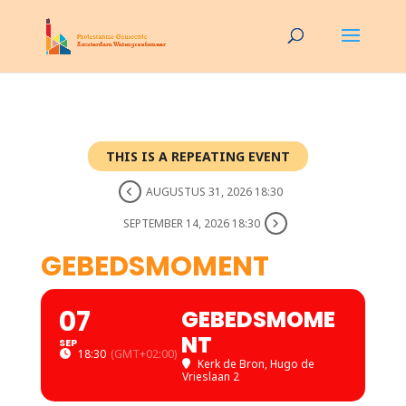
THIS IS A REPEATING EVENT
AUGUSTUS 31, 2026 18:30
SEPTEMBER 14, 2026 18:30
GEBEDSMOMENT
07
GEBEDSMOME
NT
SEP
18:30
(GMT+02:00)
Kerk de Bron
, Hugo de
Vrieslaan 2