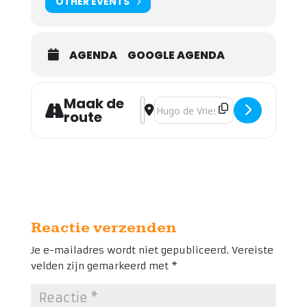
OTHER EVENTS
AGENDA
GOOGLE AGENDA
Maak de
Address - Gebedsmoment [aYHn0ma
Destination Address - Gebedsmom
route
Reactie verzenden
Je e-mailadres wordt niet gepubliceerd.
Vereiste
velden zijn gemarkeerd met
*