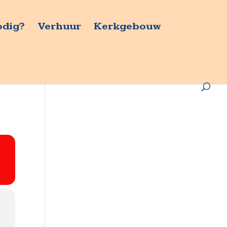
odig?
Verhuur
Kerkgebouw