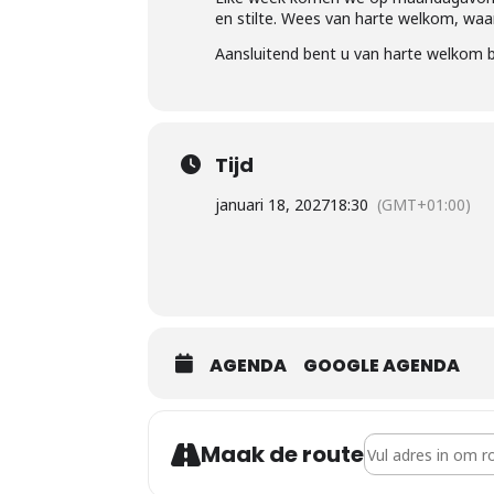
en stilte. Wees van harte welkom, wa
Aansluitend bent u van harte welkom b
Tijd
januari 18, 2027
18:30
(GMT+01:00)
AGENDA
GOOGLE AGENDA
Address - Gebeds
Maak de route